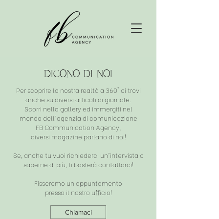
Dicono di noi
Per scoprire la nostra realtà a 360° ci trovi
anche su diversi articoli di giornale.
Scorri nella gallery ed immergiti nel
mondo dell'agenzia di comunicazione
FB Communication Agency,
diversi magazine parlano di noi!
Se, anche tu vuoi richiederci un'intervista o
saperne di più, ti basterà contattarci!
Fisseremo un appuntamento
presso il nostro ufficio!
Chiamaci