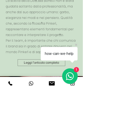
La scelta della Dott.ssa Borrelli non è stata
guidata soltanto dalla professionalità, ma
anche dal suo approccio umano: garbo,
eleganza nei modi e nel pensiero. Qualità
che, secondo la filosofia Pinkerì,
rappresentano elementi fondamentali per
raccontare e interpretare il progetto.
Per il team, è importante che chi comunica
il brand sia in grado di entrare davvero nel
mondo Pinkerì e di saperlo comunicare.
how-can-we-help
Leggi l'articolo completo
1