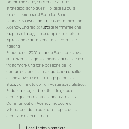
Determinazione, passione e visione
strategica: sono questi i pilastri su cui si
fonda il percorso di Federica Borrelli,
Founder & Owner della FB Communication
Agency, una realtà tutta al femminile che
rappresenta oggi un esempio concreto e
ispirazionale di imprenditoria femminile
italiana.
Fondata nel 2020, quando Federica aveva
solo 24 anni, l’agenzia nasce dal desiderio di
trasformare una forte passione per la
comunicazione in un progetto reale, solido
e innovativo. Dopo un lungo percorso di
studi, culminato con un Master specialistico,
Federica sceglie di mettersi in gioco e
creare qualcosa di suo, dando vita a FB
Communication Agency nel cuore di
Milano, una delle capitali europee della
creatività e del business.
Leggi l'articolo completo